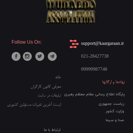
Follow Us On:
​support@kaargaraan.ir
021-28427738
09999987748​​​​​​​
خانه
نهادها و ارگانها
معرفی کانون کارگران
پایگاه اطلاع رسانی مقام معظم رهبری
تبلیغات در سایت
ریاست جمهوری
لیست آخرین تغیرات مسئولین کشوری
وزارت کشور
صدا و سیما
ارتباط با ما