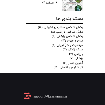
۱۶ اسفند ۰۲
دسته بندی ها
بخش شاخص مطلب پیشنهادی
(۱۶)
بخش شاخص ورزشی
(۸)
بخش شاخص پزشکی
(۲)
ایران و جهان
(۱۲)
موفقیت و کارآفرینی
(۲)
سبک زندگی
(۳)
ورزشی
(۷)
پزشکی
(۷)
آخرین اخبار
(۱۹)
گردشگری و اقامتی
(۱۴)
​support@kaargaraan.ir