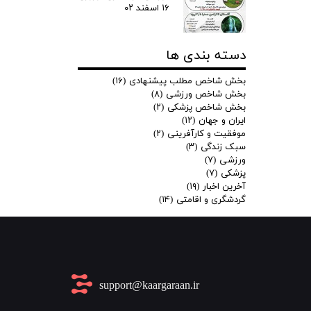
۱۶ اسفند ۰۲
دسته بندی ها
بخش شاخص مطلب پیشنهادی
(۱۶)
بخش شاخص ورزشی
(۸)
بخش شاخص پزشکی
(۲)
ایران و جهان
(۱۲)
موفقیت و کارآفرینی
(۲)
سبک زندگی
(۳)
ورزشی
(۷)
پزشکی
(۷)
آخرین اخبار
(۱۹)
گردشگری و اقامتی
(۱۴)
​support@kaargaraan.ir