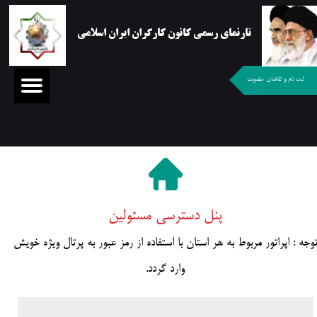
تارنمای رسمی کانون کارگران ایران اسلامی
ثبت نام و تقاضای عضویت
پنل دسترسی مسئولین
وجه : اپراتور مربوط به هر استان با استفاده از رمز عبور به پرتال ویژه خویش
وارد گردد.