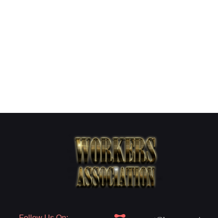
Follow Us On: