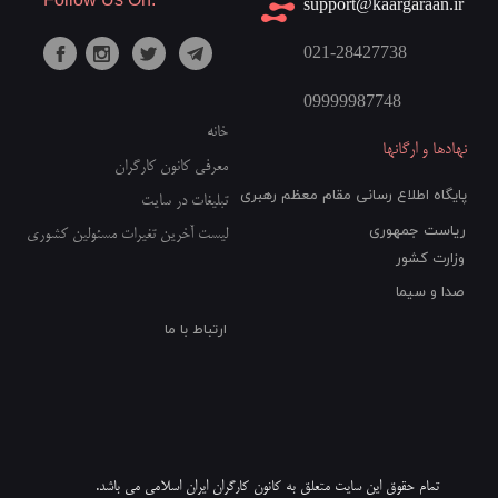
​support@kaargaraan.ir
021-28427738
09999987748​​​​​​​
خانه
نهادها و ارگانها
معرفی کانون کارگران
پایگاه اطلاع رسانی مقام معظم رهبری
تبلیغات در سایت
ریاست جمهوری
لیست آخرین تغیرات مسئولین کشوری
وزارت کشور
صدا و سیما
ارتباط با ما
تمام حقوق این سایت متعلق به کانون کارگران ایران اسلامی می باشد.​​​​​​​