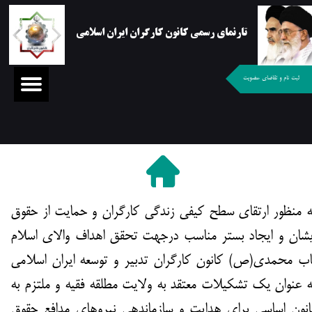
تارنمای رسمی کانون کارگران ایران اسلامی
ثبت نام و تقاضای عضویت
به منظور ارتقای سطح کیفی زندگی کارگران و حمایت از حقوق
یشان و ایجاد بستر مناسب درجهت تحقق اهداف والای اسلام
اب محمدی(ص) کانون کارگران تدبیر و توسعه ایران اسلامی
ه عنوان يك تشكيلات معتقد به ولايت مطلقه فقيه و ملتزم‌ به
انون اساسي‌ براي هدايت و سازماندهي نيروهاي مدافع حقوق