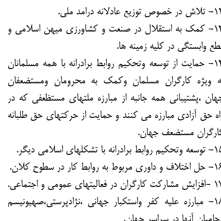
 خصوص توزیع عادلانه درامد ملی.
13- کمک به استقلال در صنعت و کشاورزی میهن اسلامی و
طع وابستگی در کلیه زمینه ها.
14- حمایت از توسعه وتحکیم روابط برادرانه با همه مسلمانان
ه ویژه کارگران مسلمان وکمک به محرومان ومستضعفان
هان ،پشتیبانی همه جانبه از مبارزه ملتهای مستظعفی که در
اه حق آزادی مبارزه می کنند و حمایت از حرکتهای حق طلبانه
ارگران مستضعف جهان.
یم روابط برادرانه با تشکلهای اسلامی دیگر.
و داوری مربوط به روابط کار در سطوح کلان.
رکت کارگران در فعالیتهای عمومی و اجتماعی.
18- مبارزه علیه کفر واستکبار جهانی ،نژادپرستی،صهیونیسم
حامیان آنها در سراسر جهان.