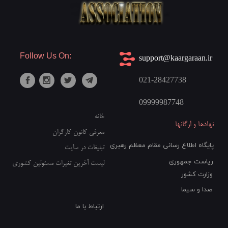
Follow Us On:
​support@kaargaraan.ir
021-28427738
09999987748​​​​​​​
خانه
نهادها و ارگانها
معرفی کانون کارگران
پایگاه اطلاع رسانی مقام معظم رهبری
تبلیغات در سایت
ریاست جمهوری
لیست آخرین تغیرات مسئولین کشوری
وزارت کشور
صدا و سیما
ارتباط با ما