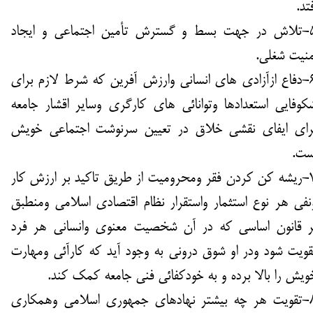
فتد.
5-تلاش در جهت بسط و گسترش تأمین اجتماعی و ایجاد
منیت شغلی.
6-دفاع ازآزادی های انسانی وارزش آفرین که شرط لازم برای
کوفایی استعدادها وتوانائی های کارگری وسایر اقشار جامعه
رای ایفای نقشی خلاق در تعیین سرنوشت اجتماعی خویش
ست.
7-ریشه کن کردن فقر ومحرومیت از طریق تاکید بر ارزش کار
نفی هر نوع استثمار واستقرار نظام اقتصادی اسلامی ومنطبق
ر قانون اساسی که در آن شخصیت معنوی وانسانی هر فرد
قویت شود ودر او شوق درونی به وجود آید که کارآئی ومهارت
ویش را بالا برده و به خودکفائی فنی جامعه کمک کند.
8-تقویت هر چه بیشتر نهادهای جمهوری اسلامی وهمکاری