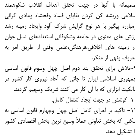
میمانه با آنها در جهت تحقق اهداف انقلاب شکوهمند
سلامی وریشه کن کردن بقایای فساد وفحشاء ومادی گرائی
مبارزه پیگیر با هر نوع گرایش شرک آلود وایجاد زمینه رشد
رزش های معنوی در جامعه وشکوفائی استعدادهای نسل جوان
ر زمینه های اخلاقی،فرهنگی،علمی وفنی از طریق امر به
عروف ونهی از منکر.
9-تلاش برای تحقق بند دوم اصل چهل وسوم قانون اساسی
مهوری اسلامی ایران تا جائی که آحاد نیروی کار کشور در
الکیت ابزاری که با آن کار می کنند شریک وسهیم گردند.
ر جهت ایجاد اشتغال کامل.
11- تاکید بر اجرای کامل اصل چهل وچهارم قانون اساسی به
کلی که بخش تعاونی عملاً وسیع ترین بخش اقتصادی کشور
ا تشکیل دهد.