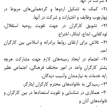
ه شرکت در آنها.
25- کمک به تشکیل اردوها و گردهمایی‌های مربوط در
هارچوب وظایف و اختیارات و شرکت در آنها.
26- تشویق کارگران در جهت تقویت روحیه استقلال،
ودکفایی، ابداع، ابتکار، اختراع.
27- تلاش برای ارتقای روابط برادرانه و اسلامی بین کارگران
احد.
28- اهتمام در ایجاد زمینه‌های لازم جهت مشارکت هرچه
یشتر کارگران واحد در امور ​​​​​​​مختلف فرهنگی، اجتماعی نظیر
رایه خدمات به نیازمندان و‌آسیب دیدگان.
ه خانواده‌های محترم کارگران ایثارگر.
30- همکاری در شناسایی و تقویت استعدادها در بین کارگران و
انواده‌های آنان و