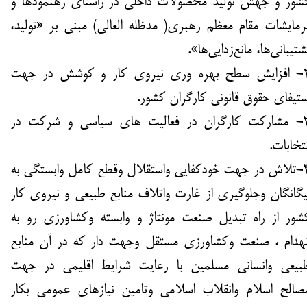
شور و جهش تولید محصولات داخلی در راستای رهنمودها و
رمایشات مقام معظم رهبری( مدظله العالی) مبنی بر «تولید،
شتیبانی‌ها، مانع‌زدایی‌ها».
2- افزایش سطح بهره وری نیروی کار و کوشش در جهت
ستیفای حقوق قانونی کارگران کشور.
3- مشارکت کارگران در فعالیت های سیاسی و شرکت در
نتخابات.
4-تلاش در جهت خودکفایی واستقلال وقطع کامل وابستگی به
یگانگان وجلوگیری از غارت واتلاف منابع طبیعی و نیروی کار
شور از راه تبدیل صنعت مونتاژ و وابسته وکشاورزی رو به
نهدام ، صنعت وکشاورزی مستقل وجهت دار که در آن منابع
بیعی وانسانی مسلمین با رعایت شرایط اقلیمی در جهت
صالح اسلام وانقلاب اسلامی وتامین نیازهای عمومی بکار